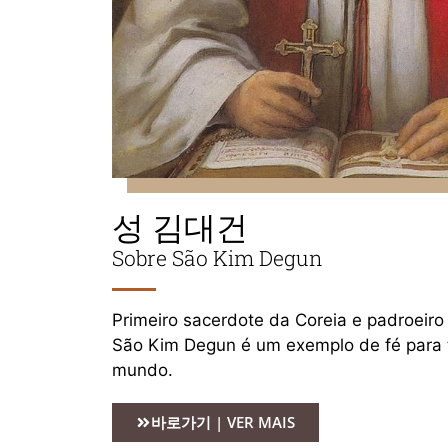
성 김대건
Sobre São Kim Degun
Primeiro sacerdote da Coreia e padroeiro
São Kim Degun é um exemplo de fé para t
mundo.
바로가기 | VER MAIS