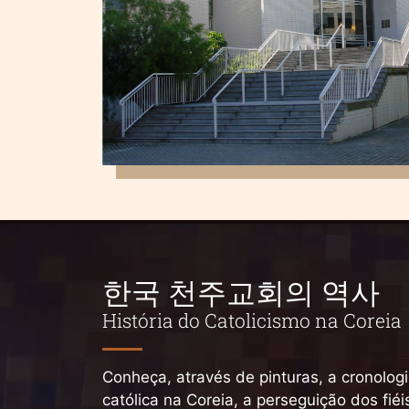
한국 천주교회의 역사
História do Catolicismo na Coreia
Conheça, através de pinturas, a cronologia
católica na Coreia, a perseguição dos fié