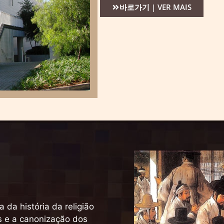
바로가기 | VER MAIS
 da história da religião
is e a canonização dos