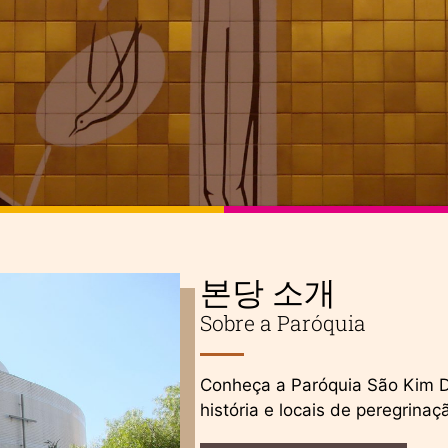
본당 소개
Sobre a Paróquia
Conheça a Paróquia São Kim D
história e locais de peregrinaç