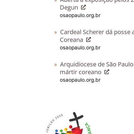
Degun
osaopaulo.org.br
Cardeal Scherer dá posse 
Coreana
osaopaulo.org.br
Arquidiocese de São Paulo 
mártir coreano
osaopaulo.org.br