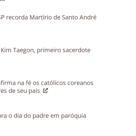
 recorda Martírio de Santo André
é Kim Taegon, primeiro sacerdote
firma na fé os católicos coreanos
res de seu país
bra o dia do padre em paróquia